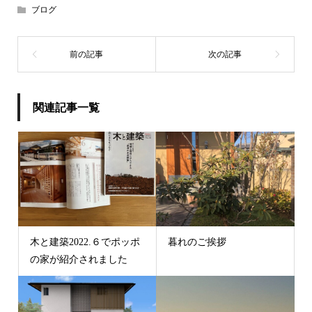
ブログ
関連記事一覧
木と建築2022.６でポッポ
暮れのご挨拶
の家が紹介されました