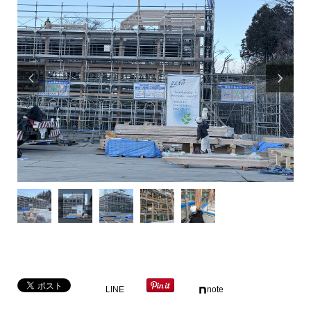


LINE
note