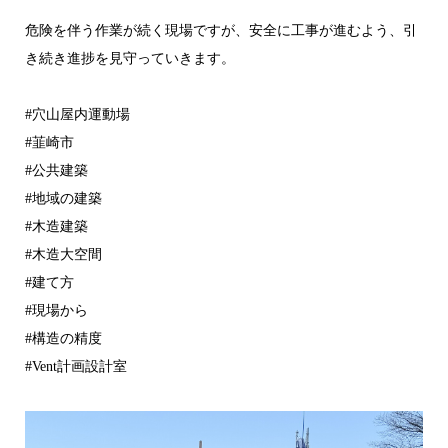
危険を伴う作業が続く現場ですが、安全に工事が進むよう、引
き続き進捗を見守っていきます。
#穴山屋内運動場
#韮崎市
#公共建築
#地域の建築
#木造建築
#木造大空間
#建て方
#現場から
#構造の精度
#Vent計画設計室