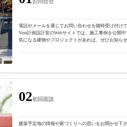
お問合せ
電話やメールを通じてお問い合わせを随時受け付け
Vent計画設計室のWebサイトでは、施工事例を公開
気になる建物やプロジェクトがあれば、ぜひお知ら
02
初回面談
建築予定地の情報や家づくりへの思いをお聞かせ下