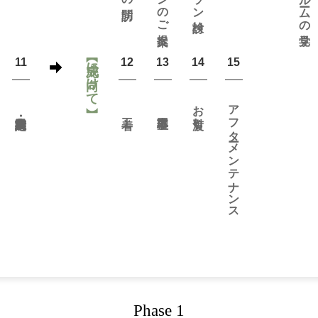
【完成に向けて】
11
12
13
14
15
お引渡し
アフターメンテナンス
Phase 1