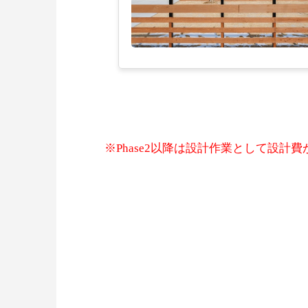
※Phase2以降は設計作業として設計