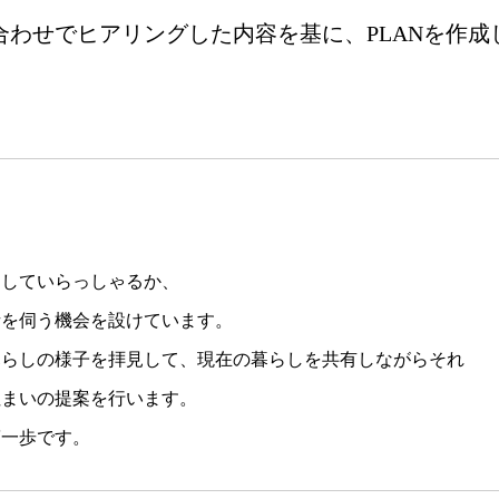
合わせでヒアリングした内容を基に、PLANを作成
らしていらっしゃるか、
話を伺う機会を設けています。
暮らしの様子を拝見して、現在の暮らしを共有しながらそれ
住まいの提案を行います。
第一歩です。