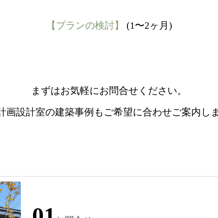
【プランの検討】
(1〜2ヶ月)
まずはお気軽にお問合せください。
nt計画設計室の建築事例もご希望に合わせご案内し
01