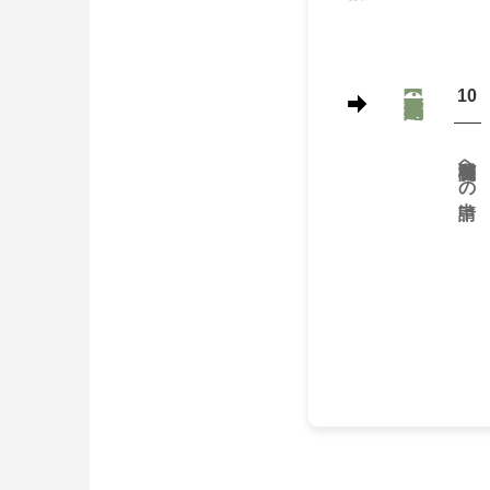
10
各種機関への申請