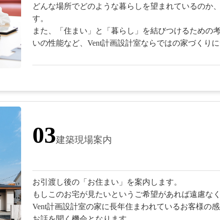
どんな場所でどのような暮らしを望まれているのか
す。
また、「住まい」と「暮らし」を結びつけるための
いの性能など、Vent計画設計室ならではの家づくり
03
建築現場案内
お引渡し後の「お住まい」を案内します。
もしこのお宅が見たいというご希望があれば遠慮な
Vent計画設計室の家に長年住まわれているお客様の
お話を聞く機会となります。