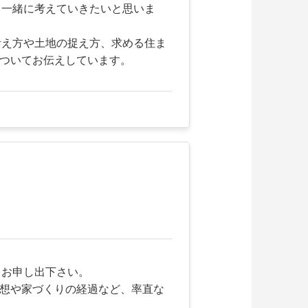
、一緒に考えていきたいと思いま
考え方や土地の捉え方、求める住ま
についてお伝えしています。
くお申し出下さい。
感想や家づくりの経過など、率直な