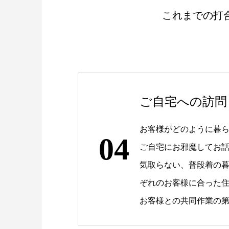
これまでの打
ご自宅への訪問
お客様がどのように暮
04
ご自宅にお邪魔してお
気取らない、普段着の
ぞれのお客様に合った
お客様との共同作業の