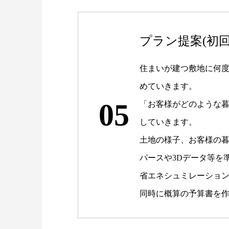
プラン提案(初回
住まいが建つ敷地に何
めていきます。
05
「お客様がどのような
していきます。
土地の様子、お客様の暮
パースや3Dデータ等を
省エネシュミレーショ
同時に概算の予算書を