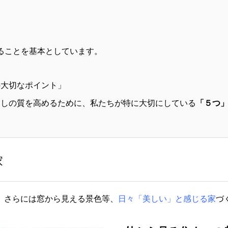
ることを基本としています。
の大切なポイント」
らしの質を高めるために、私たちが特に大切にしている
「５つ
家
、さらには窓から見える景色等、
日々「美しい」と感じる家
づ