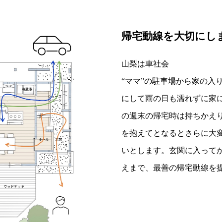
帰宅動線を大切にし
山梨は車社会
“ママ”の駐車場から家の入
にして雨の日も濡れずに家
の週末の帰宅時は持ちかえ
を抱えてとなるとさらに大
いとします。玄関に入って
えまで、最善の帰宅動線を