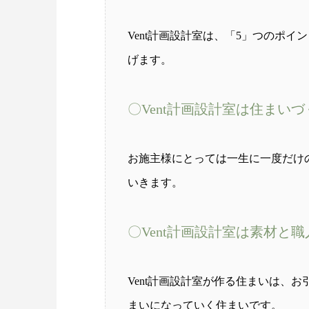
Vent計画設計室は、「5」つのポ
げます。
〇Vent計画設計室は住まい
お施主様にとっては一生に一度だけ
いきます。
〇Vent計画設計室は素材と
Vent計画設計室が作る住まいは、
まいになっていく住まいです。