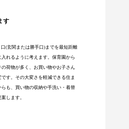
ます
り口(玄関または勝手口)までを最短距離
に入れるように考えます。保育園から
りの荷物が多く、お買い物やお子さん
変です。その大変さを軽減できる住ま
からも、買い物の収納や手洗い・着替
提案します。