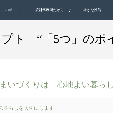
つ」のポイント
設計事務所だからこそ
確かな性能
プト “「5つ」のポ
の住まいづくりは「心地よい暮ら
様の暮らしを大切にします