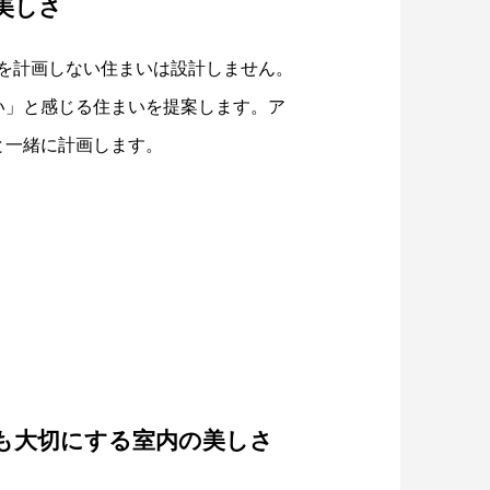
美しさ
庭)を計画しない住まいは設計しません。
い」と感じる住まいを提案します。ア
と一緒に計画します。
も大切にする室内の美しさ