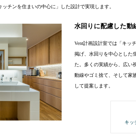
キッチンを住まいの中心に」した設計で実現します。
水回りに配慮した動
Vent計画設計室では「キ
掲げ、水回りを中心とした
た。多くの実績から、広い
動線やゴミ捨て、そして家
して提案します。
キッ