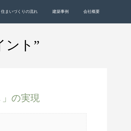
住まいづくりの流れ
建築事例
会社概要
イント”
し」の実現