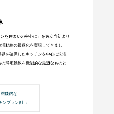
線
ッチンを住まいの中心に」を独立当初より
生活動線の最適化を実現してきまし
視界を確保したキッチンを中心に洗濯
族の帰宅動線を機能的な最適なものと
機能的な
チンプラン例 →