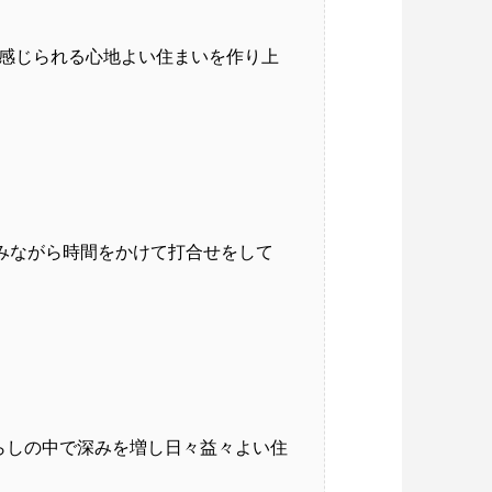
と感じられる心地よい住まいを作り上
みながら時間をかけて打合せをして
らしの中で深みを増し日々益々よい住