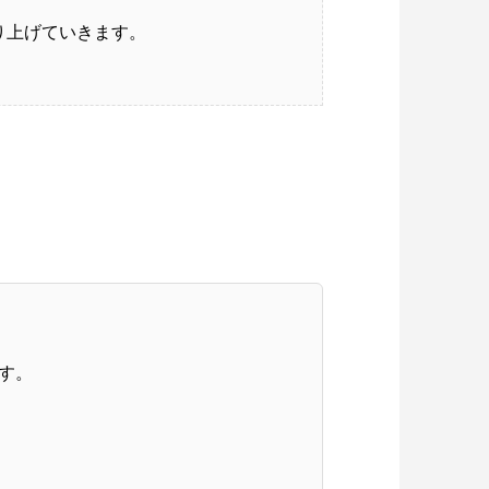
り上げていきます。
。
す。