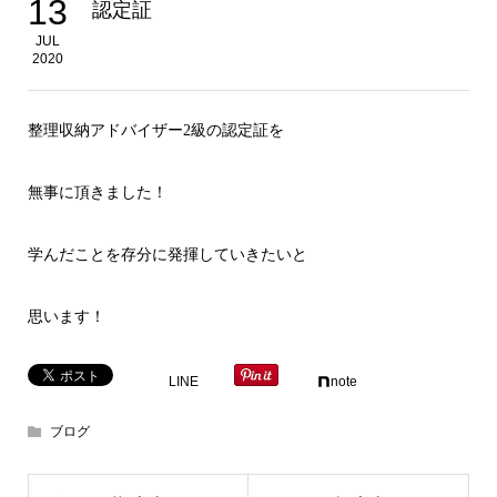
13
認定証
JUL
2020
整理収納アドバイザー2級の認定証を
無事に頂きました！
学んだことを存分に発揮していきたいと
思います！
LINE
note
ブログ