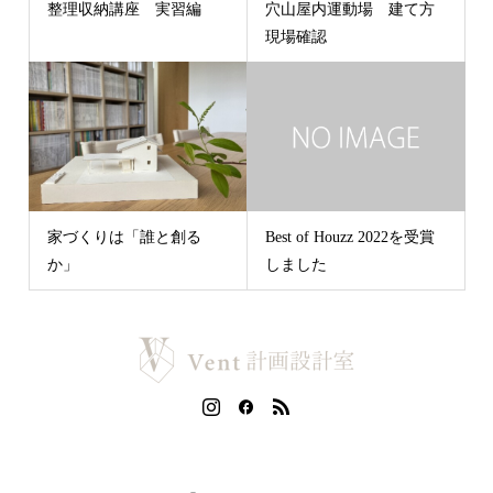
整理収納講座 実習編
穴山屋内運動場 建て方
現場確認
家づくりは「誰と創る
Best of Houzz 2022を受賞
か」
しました
住宅へのご希望をなんでもお聞かせください。